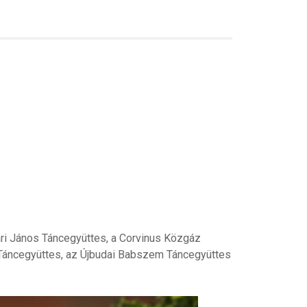
ari János Táncegyüttes, a Corvinus Közgáz
 Táncegyüttes, az Újbudai Babszem Táncegyüttes