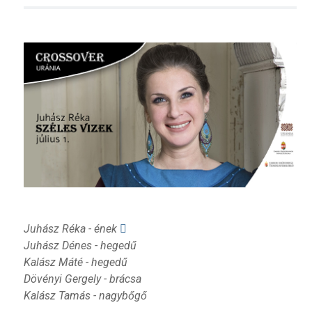
Juhász Réka - ének
Juhász Dénes - hegedű
Kalász Máté - hegedű
Dövényi Gergely - brácsa
Kalász Tamás - nagybőgő