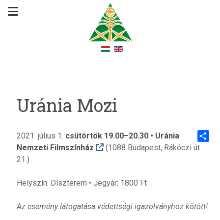
Uránia Mozi
2021. július 1.
csütörtök 19.00–20.30 • Uránia
Nemzeti Filmszínház
(1088 Budapest, Rákóczi út
Share
21.)
Helyszín: Díszterem • Jegyár: 1800 Ft
Az esemény látogatása védettségi igazolványhoz kötött!