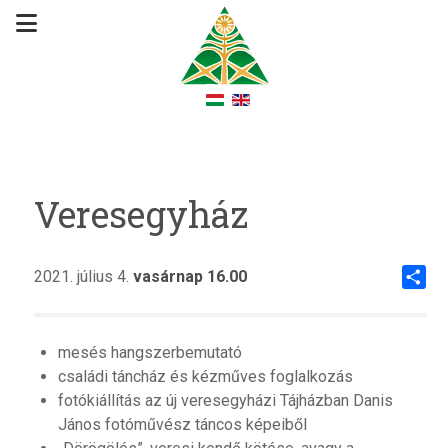
Veresegyház
2021. július 4.
vasárnap 16.00
Share
mesés hangszerbemutató
családi táncház és kézműves foglalkozás
fotókiállítás az új veresegyházi Tájházban Danis
János fotóművész táncos képeiből