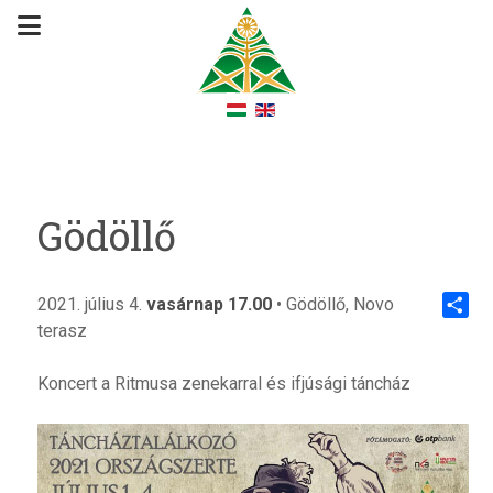
Gödöllő
2021. július 4.
vasárnap 17.00
• Gödöllő, Novo
terasz
Share
Koncert a Ritmusa zenekarral és ifjúsági táncház