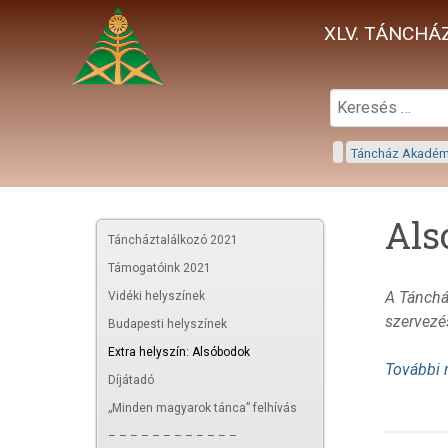
XLV. TÁNCHÁZ
Táncház Akadé
Als
Táncháztalálkozó 2021
Támogatóink 2021
A Tánchá
Vidéki helyszínek
szervezé
Budapesti helyszínek
Extra helyszín: Alsóbodok
További 
Díjátadó
„Minden magyarok tánca” felhívás
– – – – – – – – – – – –