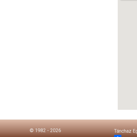
© 1982 - 2026
Tánchaz E