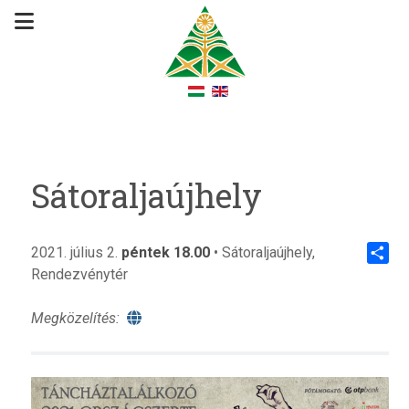
Sátoraljaújhely
2021. július 2.
péntek 18.00
• Sátoraljaújhely,
Rendezvénytér
Share
Megközelítés: