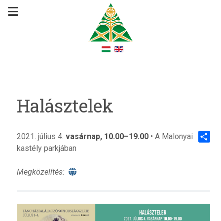
Halásztelek
2021. július 4.
vasárnap, 10.00–19.00
• A Malonyai
kastély parkjában
Share
Megközelítés: