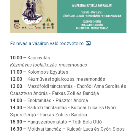
Felhívás a vásáron való részvételre:
10.00
– Kapunyitás
Kézműves foglalkozás, mesemondás
11.00
– Kolompos Együttes
12.00
– Kézművesfoglalkozás, mesemondás
13.00
– Mezőföldi tánctanítás - Endrődi Anna Sarolta és
Csasztvan András - Farkas Zoli és Bandája
14.00
– Énektanítás - Pásztor Andrea
14.30
– Sárközi tánctanítás - Kulcsár Luca és Győri
Sipos Gergő - Farkas Zoli és Bandája
15.30
– Hangszerbemutató – Tóth Béla Ottó
16.30
– Moldvai táncház – Kulcsár Luca és Győri Sipos