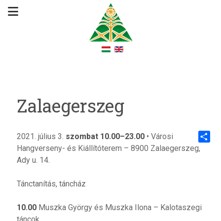
Zalaegerszeg
2021. július 3.
szombat 10.00–23.00
• Városi
Hangverseny- és Kiállítóterem – 8900 Zalaegerszeg,
Share
Ady u. 14.
Tánctanítás, táncház
10.00
Muszka György és Muszka Ilona – Kalotaszegi
táncok